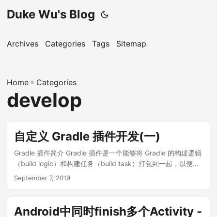
Duke Wu's Blog
Archives
Categories
Tags
Sitemap
Home
»
Categories
develop
自定义 Gradle 插件开发(一)
Gradle 插件简介 Gradle 插件是一个能够将 Gradle 的构建逻辑
（build logic）和构建任务（build task）打包到一起，以便在
多个项目的构建脚本（build.gradle）中应用（apply）的工
September 7, 2019
具。 例如，build.gradle 构建脚本文件内 apply plugin: 'java'
、apply plugin: 'com.android.application' 中的 java、
com.android.application 就是官方提供的 Gradle 插件，通过
Android中同时finish多个Activity -
应用这些插件，可以丰富项目的构建任务与构建逻辑。 除官方