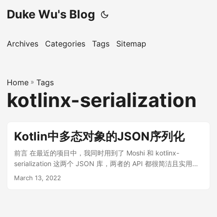
Duke Wu's Blog
Archives
Categories
Tags
Sitemap
Home
»
Tags
kotlinx-serialization
Kotlin中多态对象的JSON序列化
前言 在最近的项目中，我同时用到了 Moshi 和 kotlinx-
serialization 这两个 JSON 库，两者的 API 都很简洁且实用。
与 Gson 的反射机制不同，Moshi 和 kotlinx-serialization 都提
March 13, 2022
供了预编译机制，可以在编译期间分别生成 Adapter 和
Serializer，从而能够以类型安全、更高效的方式完成 JSON 的
序列化和反序列化。 Moshi 源于 Square ，与 Retrofit 的集成
度较高，对 Android 平台的开发者比较友好 可以借助